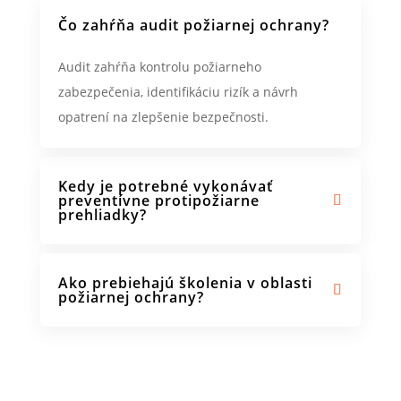
Čo zahŕňa audit požiarnej ochrany?
Audit zahŕňa kontrolu požiarneho
zabezpečenia, identifikáciu rizík a návrh
opatrení na zlepšenie bezpečnosti.
Kedy je potrebné vykonávať
preventívne protipožiarne
prehliadky?
Ako prebiehajú školenia v oblasti
požiarnej ochrany?