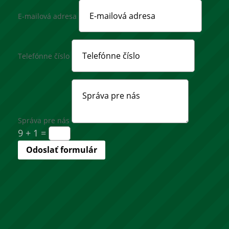
E-mailová adresa
Telefónne číslo
Správa pre nás
9 + 1
=
Odoslať formulár