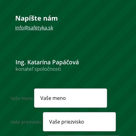
Napíšte nám
info@safetyka.sk
Ing. Katarína Papáčová
konateľ spoločnosti
Vaše meno
Vaše priezvisko