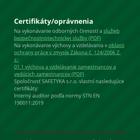
Certifikáty/oprávnenia
Na vykonávanie odborných činností a
služieb
bezpečnostnotechnickej služby (PDF)
Na vykonávanie výchovy a vzdelávania v
oblasti
ochrany práce v zmysle Zákona č. 124/2006 Z.
z.:
01.1 výchova a vzdelávanie zamestnancov a
vedúcich zamestnancov (PDF)
Spoločnosť SAFETYKA s.r.o. vlastní nasledujúce
certifikáty:
Interný audítor podľa normy STN EN
190011:2019