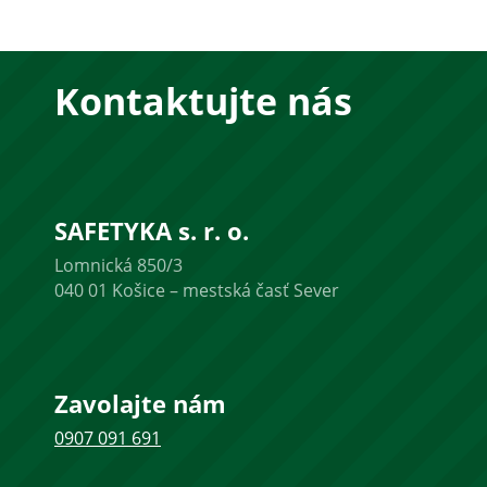
Kontaktujte nás
SAFETYKA s. r. o.
Lomnická 850/3
040 01 Košice – mestská časť Sever
Zavolajte nám
0907 091 691