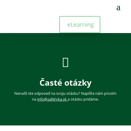
eLearning

Časté otázky
Nenašli ste odpoveď na svoju otázku? Napíšte nám prosím
na
info@safetyka.sk
a otázku pridáme.